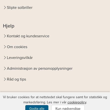
Slipte solbriller
Hjelp
Kontakt og kundeservice
Om cookies
Leveringsvilkår
Administrasjon av personopplysninger
Råd og tips
Vi bruker cookies for at nettstedet skal fungere samt for statistikk og
markedsføring. Les mer i vår
cookiepolicy
.
© Copyright
Favoptic
. support@favoptic.no
Godta alle
Kun nødvendige