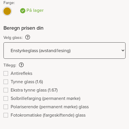
Farge:
På lager
Beregn prisen din
Velg glass:
Tillegg:
Antirefleks
Tynne glass (1.6)
Ekstra tynne glass (1.67)
Solbrillefarging (permanent mørke)
Polariserende (permanent mørke) glass
Fotokromatiske (fargeskiftende) glass