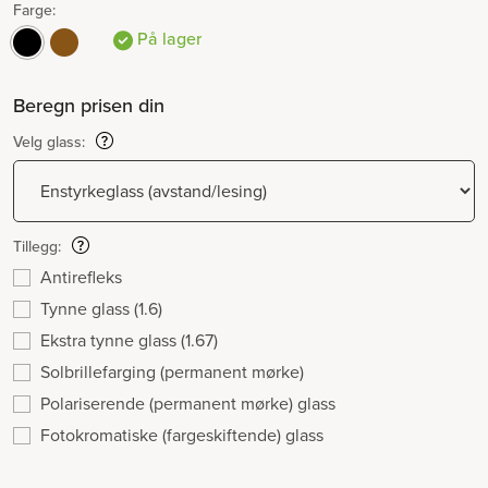
Farge:
På lager
Beregn prisen din
Velg glass:
Tillegg:
Antirefleks
Tynne glass (1.6)
Ekstra tynne glass (1.67)
Solbrillefarging (permanent mørke)
Polariserende (permanent mørke) glass
Fotokromatiske (fargeskiftende) glass