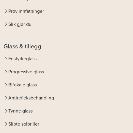
Prøv innfatninger
Slik gjør du
Glass & tillegg
Enstyrkeglass
Progressive glass
Bifokale glass
Antirefleksbehandling
Tynne glass
Slipte solbriller