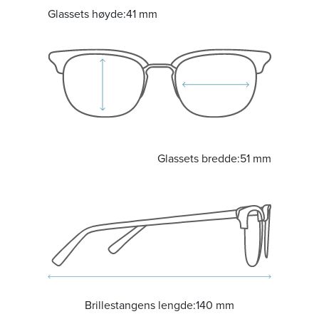
Glassets høyde:
41 mm
Glassets bredde:
51 mm
Brillestangens lengde:
140 mm