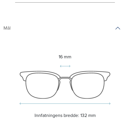
Mål
16 mm
Innfatningens bredde:
132 mm