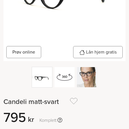
Prøv online
Lån hjem gratis
Candeli matt-svart
795
kr
Komplett