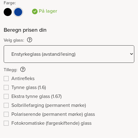
Farge:
På lager
Beregn prisen din
Velg glass:
Tillegg:
Antirefleks
Tynne glass (1.6)
Ekstra tynne glass (1.67)
Solbrillefarging (permanent mørke)
Polariserende (permanent mørke) glass
Fotokromatiske (fargeskiftende) glass