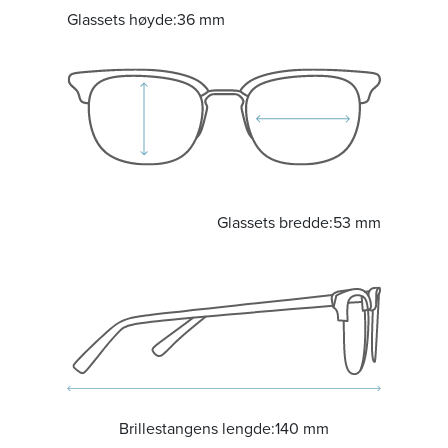
Glassets høyde:
36 mm
Glassets bredde:
53 mm
Brillestangens lengde:
140 mm