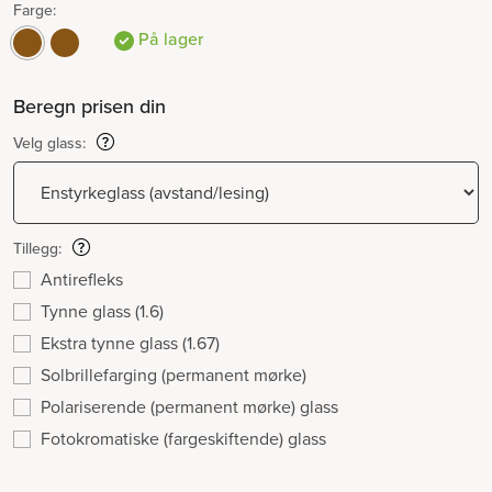
Farge:
På lager
Beregn prisen din
Velg glass:
Tillegg:
Antirefleks
Tynne glass (1.6)
Ekstra tynne glass (1.67)
Solbrillefarging (permanent mørke)
Polariserende (permanent mørke) glass
Fotokromatiske (fargeskiftende) glass