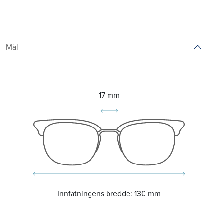
Mål
17 mm
Innfatningens bredde:
130 mm