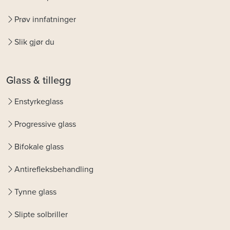
Prøv innfatninger
Slik gjør du
Glass & tillegg
Enstyrkeglass
Progressive glass
Bifokale glass
Antirefleksbehandling
Tynne glass
Slipte solbriller