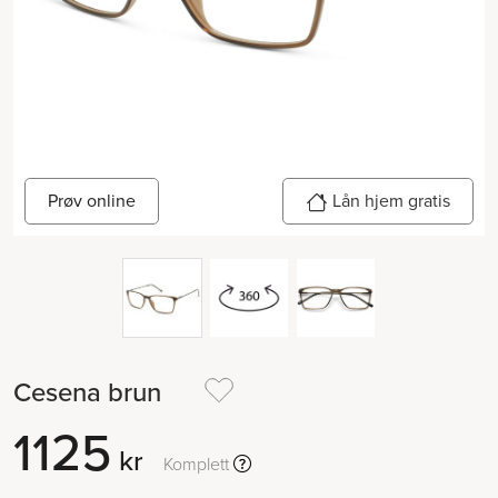
Prøv online
Lån hjem gratis
Cesena brun
1125
kr
Komplett