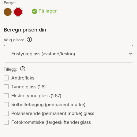
Farge:
På lager
Beregn prisen din
Velg glass:
Tillegg:
Antirefleks
Tynne glass (1.6)
Ekstra tynne glass (1.67)
Solbrillefarging (permanent mørke)
Polariserende (permanent mørke) glass
Fotokromatiske (fargeskiftende) glass