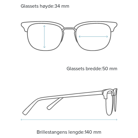
Glassets høyde:
34 mm
Glassets bredde:
50 mm
Brillestangens lengde:
140 mm