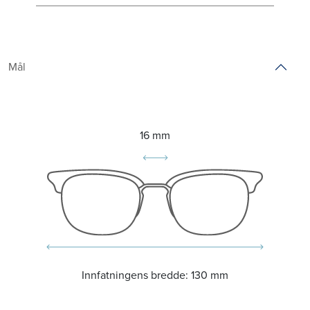
Mål
16 mm
Innfatningens bredde:
130 mm