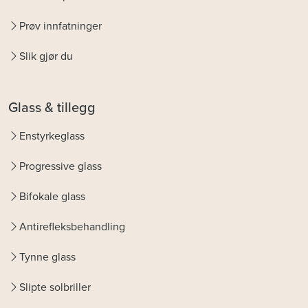
Prøv innfatninger
Slik gjør du
Glass & tillegg
Enstyrkeglass
Progressive glass
Bifokale glass
Antirefleksbehandling
Tynne glass
Slipte solbriller