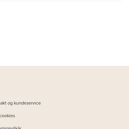
akt og kundeservice
cookies
ringsvilkår