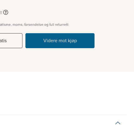
t
matisme, moms, forsendelse og full returrett
atis