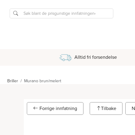
Alltid fri forsendelse
Briller
Murano brun/melert
Forrige innfatning
Tilbake
N