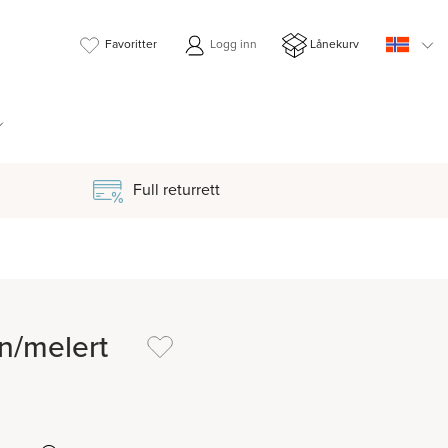
Favoritter
Logg inn
Lånekurv
Full returrett
n/melert