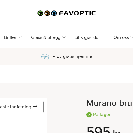
Briller
Glass & tillegg
Slik gjør du
Om oss
Prøv gratis hjemme
Murano bru
este innfatning
På lager
595