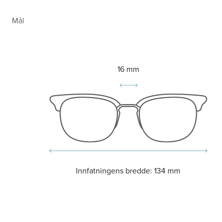
Mål
16 mm
Innfatningens bredde:
134 mm