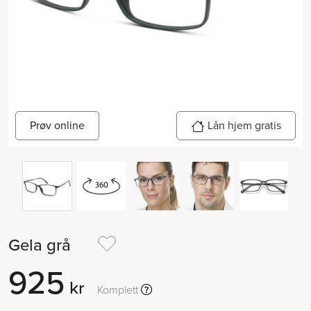
Prøv online
Lån hjem gratis
Gela grå
925
kr
Komplett