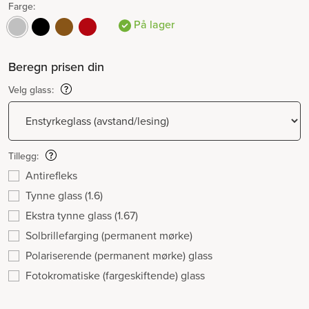
Farge:
På lager
Beregn prisen din
Velg glass:
Tillegg:
Antirefleks
Tynne glass (1.6)
Ekstra tynne glass (1.67)
Solbrillefarging (permanent mørke)
Polariserende (permanent mørke) glass
Fotokromatiske (fargeskiftende) glass