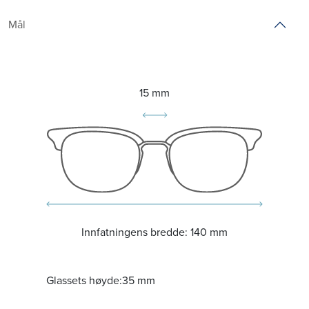
Mål
15 mm
Innfatningens bredde:
140 mm
Glassets høyde:
35 mm