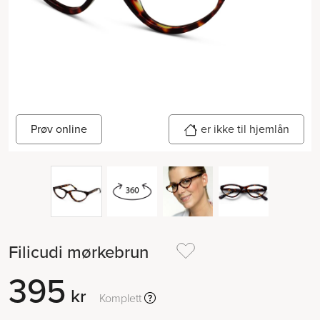
Prøv online
er ikke til hjemlån
Filicudi mørkebrun
395
kr
Komplett