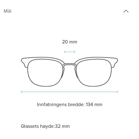
Mål
20 mm
Innfatningens bredde:
134 mm
Glassets høyde:
32 mm