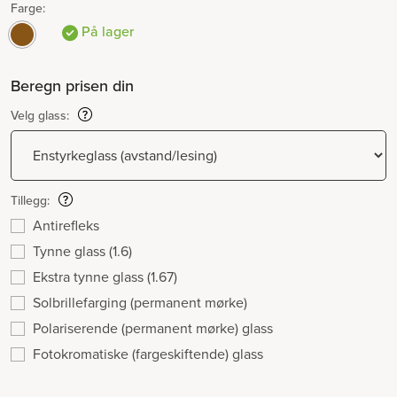
Farge:
På lager
Beregn prisen din
Velg glass:
Tillegg:
Antirefleks
Tynne glass (1.6)
Ekstra tynne glass (1.67)
Solbrillefarging (permanent mørke)
Polariserende (permanent mørke) glass
Fotokromatiske (fargeskiftende) glass