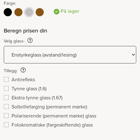
Farge:
På lager
Beregn prisen din
Velg glass:
Tillegg:
Antirefleks
Tynne glass (1.6)
Ekstra tynne glass (1.67)
Solbrillefarging (permanent mørke)
Polariserende (permanent mørke) glass
Fotokromatiske (fargeskiftende) glass