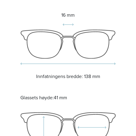
16 mm
Innfatningens bredde:
138 mm
Glassets høyde:
41 mm