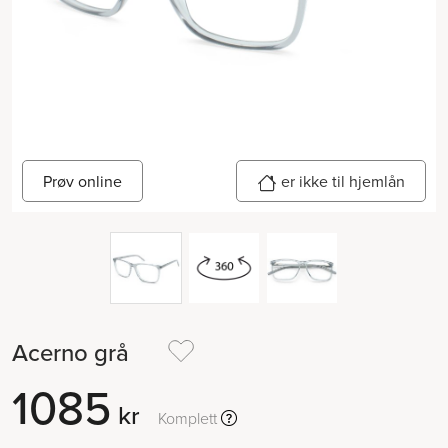
er ikke til hjemlån
Prøv online
Acerno grå
1085
kr
Komplett