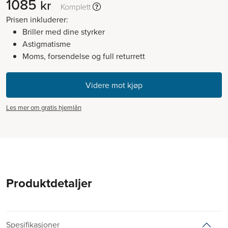
1085
kr
Komplett
Prisen inkluderer:
Briller med dine styrker
Astigmatisme
Moms, forsendelse og full returrett
Les mer om gratis hjemlån
Produktdetaljer
Spesifikasjoner